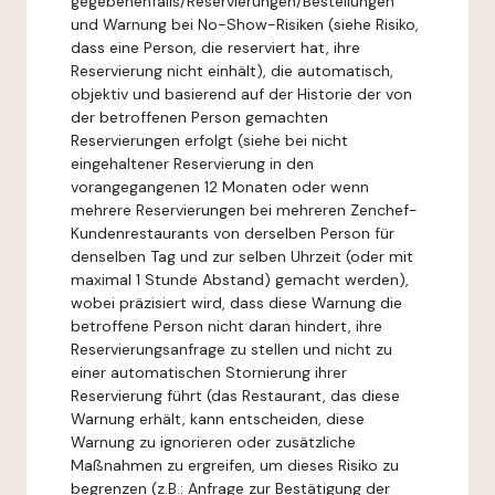
gegebenenfalls/Reservierungen/Bestellungen
und Warnung bei No-Show-Risiken (siehe Risiko,
dass eine Person, die reserviert hat, ihre
Reservierung nicht einhält), die automatisch,
objektiv und basierend auf der Historie der von
der betroffenen Person gemachten
Reservierungen erfolgt (siehe bei nicht
eingehaltener Reservierung in den
vorangegangenen 12 Monaten oder wenn
mehrere Reservierungen bei mehreren Zenchef-
Kundenrestaurants von derselben Person für
denselben Tag und zur selben Uhrzeit (oder mit
maximal 1 Stunde Abstand) gemacht werden),
wobei präzisiert wird, dass diese Warnung die
betroffene Person nicht daran hindert, ihre
Reservierungsanfrage zu stellen und nicht zu
einer automatischen Stornierung ihrer
Reservierung führt (das Restaurant, das diese
Warnung erhält, kann entscheiden, diese
Warnung zu ignorieren oder zusätzliche
Maßnahmen zu ergreifen, um dieses Risiko zu
begrenzen (z.B.: Anfrage zur Bestätigung der