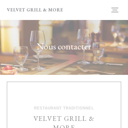
Personnalisation de vos choix en matière de cookies
VELVET GRILL & MORE
Nous contacter
RESTAURANT TRADITIONNEL
VELVET GRILL &
MORE