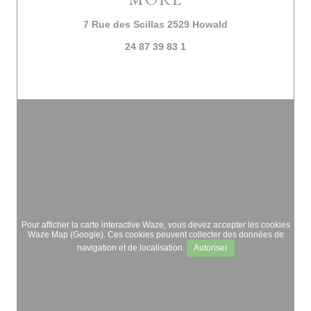
((ouvre une nouve
7 Rue des Scillas 2529 Howald
24 87 39 83 1
Pour afficher la carte interactive Waze, vous devez accepter les cookies
Waze Map (Google). Ces cookies peuvent collecter des données de
navigation et de localisation.
Autoriser