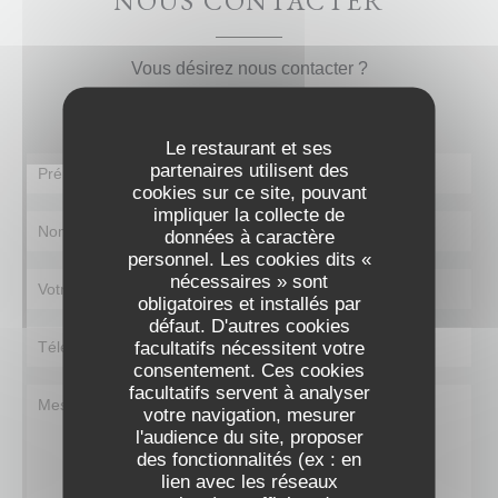
NOUS CONTACTER
Vous désirez nous contacter ?
Remplissez le formulaire ci-dessous !
Le restaurant et ses
partenaires utilisent des
cookies sur ce site, pouvant
impliquer la collecte de
données à caractère
personnel. Les cookies dits «
nécessaires » sont
obligatoires et installés par
défaut. D'autres cookies
facultatifs nécessitent votre
consentement. Ces cookies
facultatifs servent à analyser
votre navigation, mesurer
l'audience du site, proposer
des fonctionnalités (ex : en
lien avec les réseaux