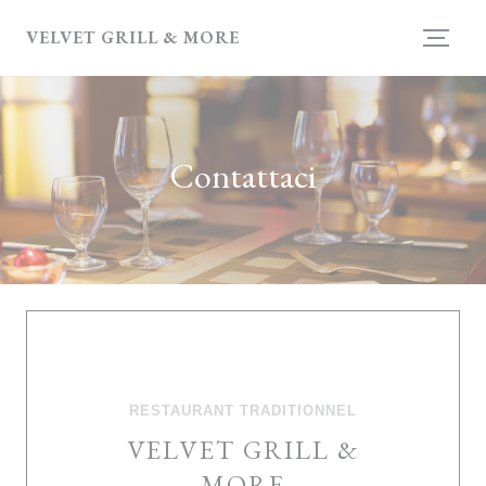
Personalizzazione delle tue scelte sui cookie
VELVET GRILL & MORE
Contattaci
RESTAURANT TRADITIONNEL
VELVET GRILL &
MORE