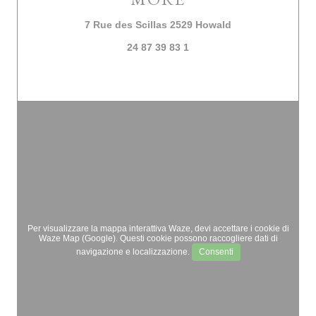
((apre una nuova 
7 Rue des Scillas 2529 Howald
24 87 39 83 1
Per visualizzare la mappa interattiva Waze, devi accettare i cookie di
Waze Map (Google). Questi cookie possono raccogliere dati di
navigazione e localizzazione.
Consenti