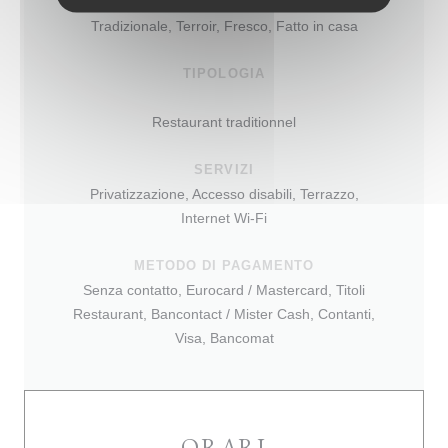
CUCINA
Tradizionale, Terroir, Fresco, Fatto in casa
TIPOLOGIA
Restaurant traditionnel
SERVIZI
Privatizzazione, Accesso disabili, Terrazzo,
Internet Wi-Fi
METODO DI PAGAMENTO
Senza contatto, Eurocard / Mastercard, Titoli
Restaurant, Bancontact / Mister Cash, Contanti,
Visa, Bancomat
ORARI