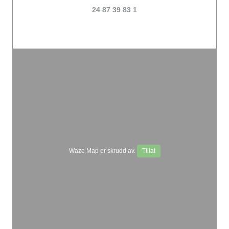
24 87 39 83 1
Waze Map er skrudd av.
Tillat