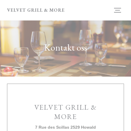
Panel for informasjonskapsler
VELVET GRILL & MORE
Kontakt oss
VELVET GRILL &
MORE
((åpner i et nytt v
7 Rue des Scillas 2529 Howald